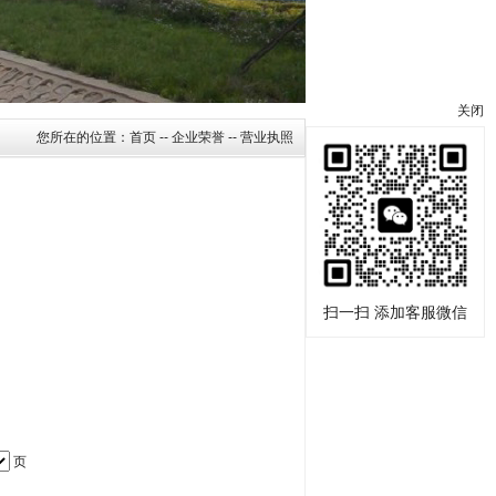
关闭
您所在的位置：
首页
-- 企业荣誉 -- 营业执照
扫一扫 添加客服微信
页