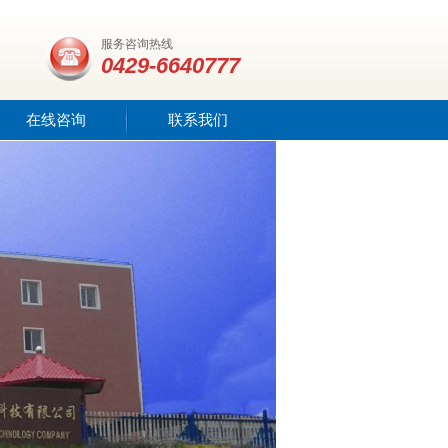
服务咨询热线
0429-6640777
在线咨询
联系我们