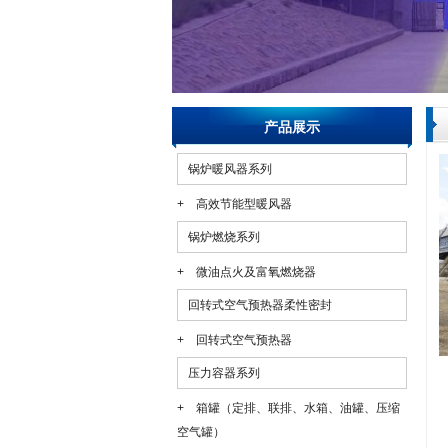
产品展示
锅炉暖风器系列
+ 高效节能型暖风器
锅炉燃烧系列
+ 微油点火及富氧燃烧器
回转式空气预热器柔性密封
+ 回转式空气预热器
压力容器系列
+ 箱罐（定排、联排、水箱、油罐、压缩
空气罐）