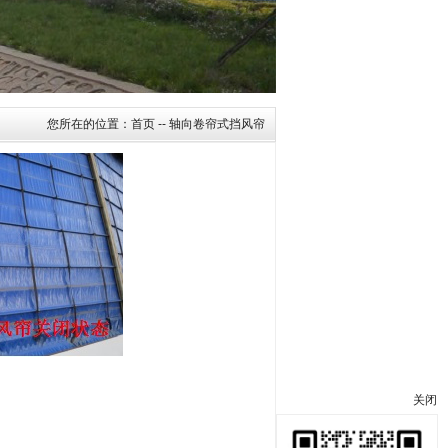
您所在的位置：
首页
-- 轴向卷帘式挡风帘
关闭