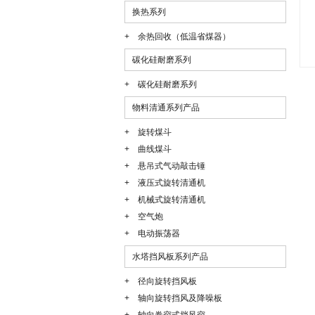
换热系列
+ 余热回收（低温省煤器）
碳化硅耐磨系列
+ 碳化硅耐磨系列
物料清通系列产品
+ 旋转煤斗
+ 曲线煤斗
+ 悬吊式气动敲击锤
+ 液压式旋转清通机
+ 机械式旋转清通机
+ 空气炮
+ 电动振荡器
水塔挡风板系列产品
+ 径向旋转挡风板
+ 轴向旋转挡风及降噪板